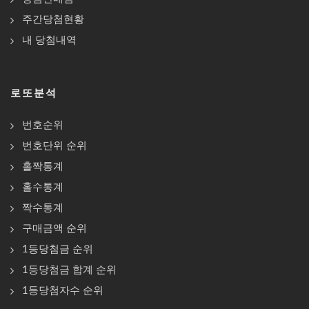
주간당첨현황
내 당첨내역
로또분석
번호순위
번호단위 순위
홀짝통계
홀수통계
짝수통계
구매금액 순위
1등당첨금 순위
1등당첨금 합계 순위
1등당첨자수 순위