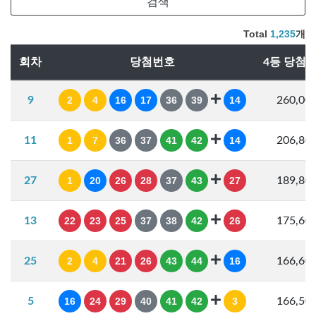
Total
1,235
개
회차
당첨번호
4등 당첨
9
2
4
16
17
36
39
14
260,00
11
1
7
36
37
41
42
14
206,80
27
1
20
26
28
37
43
27
189,80
13
22
23
25
37
38
42
26
175,60
25
2
4
21
26
43
44
16
166,60
5
16
24
29
40
41
42
3
166,50