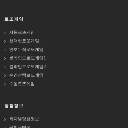
로또게임
자동로또게임
선택형로또게임
번호누적로또게임
블라인드로또게임1
블라인드로또게임2
순간선택로또게임
수동로또게임
당첨정보
회차별당첨정보
당첨판매점