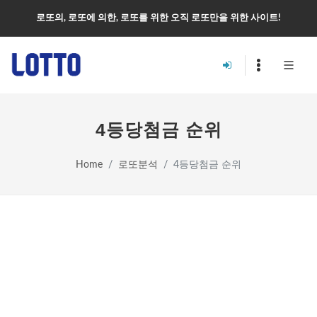
로또의, 로또에 의한, 로또를 위한 오직 로또만을 위한 사이트!
4등당첨금 순위
Home
로또분석
4등당첨금 순위