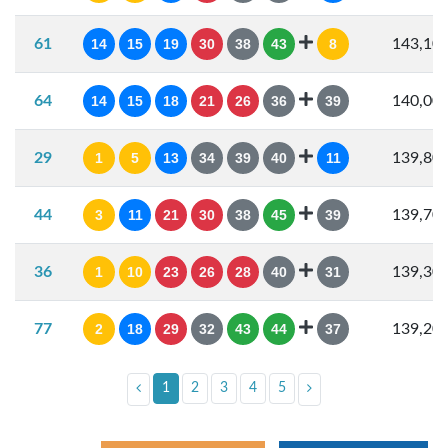
61
14
15
19
30
38
43
8
143,10
64
14
15
18
21
26
36
39
140,00
29
1
5
13
34
39
40
11
139,80
44
3
11
21
30
38
45
39
139,70
36
1
10
23
26
28
40
31
139,30
77
2
18
29
32
43
44
37
139,20
1
2
3
4
5