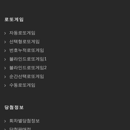
로또게임
자동로또게임
선택형로또게임
번호누적로또게임
블라인드로또게임1
블라인드로또게임2
순간선택로또게임
수동로또게임
당첨정보
회차별당첨정보
당첨판매점