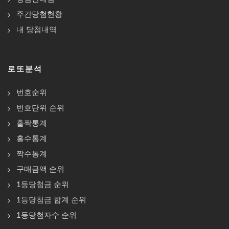
주간당첨현황
내 당첨내역
로또분석
번호순위
번호단위 순위
홀짝통계
홀수통계
짝수통계
구매금액 순위
1등당첨금 순위
1등당첨금 합계 순위
1등당첨자수 순위