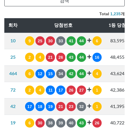
Total
1,235
개
회차
당첨번호
1등 당첨
10
9
25
30
33
41
44
6
83,595,
25
2
4
21
26
43
44
16
48,455,
464
6
12
15
34
42
44
4
43,624,
72
2
4
11
17
26
27
1
42,386,
42
17
18
19
21
23
32
1
41,395,
19
6
30
38
39
40
43
26
40,722,