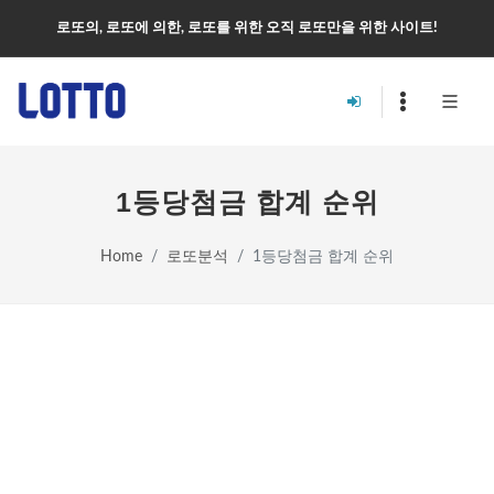
로또의, 로또에 의한, 로또를 위한 오직 로또만을 위한 사이트!
1등당첨금 합계 순위
Home
로또분석
1등당첨금 합계 순위