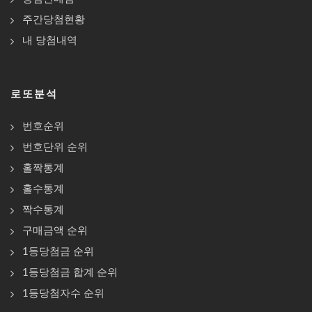
주간당첨현황
내 당첨내역
로또분석
번호순위
번호단위 순위
홀짝통계
홀수통계
짝수통계
구매금액 순위
1등당첨금 순위
1등당첨금 합계 순위
1등당첨자수 순위