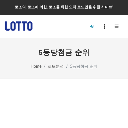
로또의, 로또에 의한, 로또를 위한 오직 로또만을 위한 사이트!
5등당첨금 순위
Home
로또분석
5등당첨금 순위