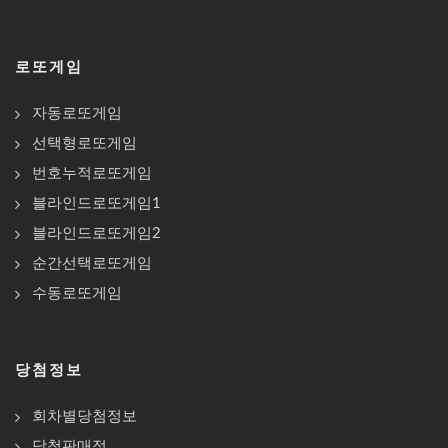
로또게임
자동로또게임
선택형로또게임
번호누적로또게임
블라인드로또게임1
블라인드로또게임2
순간선택로또게임
수동로또게임
당첨정보
회차별당첨정보
당첨판매점