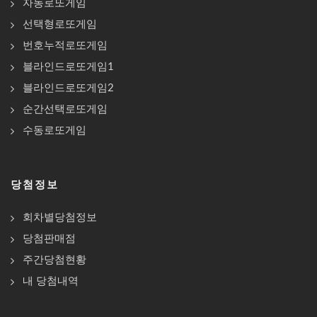
자동로또게임
선택형로또게임
번호누적로또게임
블라인드로또게임1
블라인드로또게임2
순간선택로또게임
수동로또게임
당첨정보
회차별당첨정보
당첨판매점
주간당첨현황
내 당첨내역