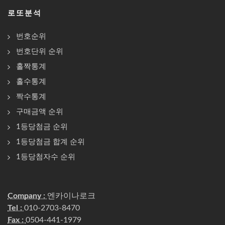
로또분석
번호순위
번호단위 순위
홀짝통계
홀수통계
짝수통계
구매금액 순위
1등당첨금 순위
1등당첨금 합계 순위
1등당첨자수 순위
Company :
엔카이나로크
Tel :
010-2703-8470
Fax :
0504-441-1979