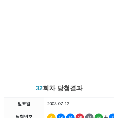
32
회차 당첨결과
발표일
2003-07-12
당첨번호
6
14
19
25
34
44
11