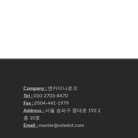
Company :
엔카이나로크
Tel :
010-2703-8470
Fax :
0504-441-1979
Address :
서울 송파구 중대로 192 2
층 10호
Email :
master@soledot.com