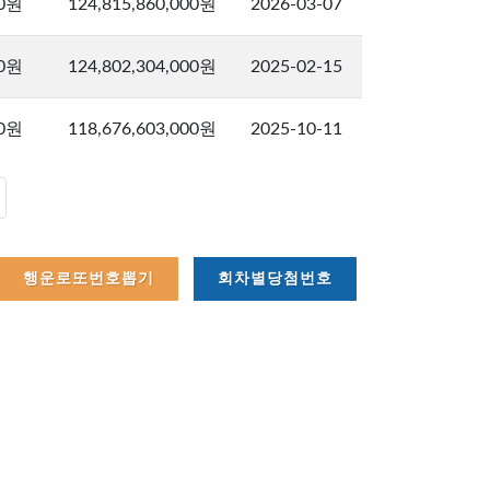
00원
124,815,860,000원
2026-03-07
00원
124,802,304,000원
2025-02-15
00원
118,676,603,000원
2025-10-11
행운로또번호뽑기
회차별당첨번호