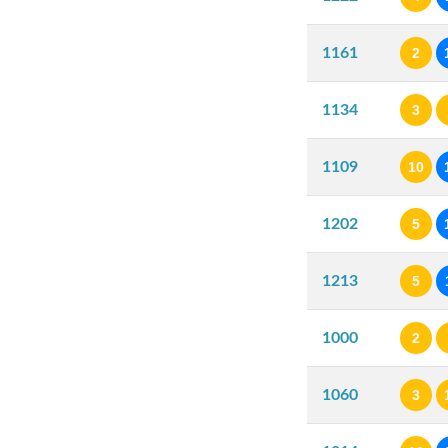
1161
2
1134
3
1109
10
1202
5
1213
5
1000
2
1060
3