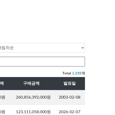
Total
1,235
개
금액
구매금액
발표일
00원
260,856,392,000원
2003-02-08
00원
123,111,058,000원
2026-02-07