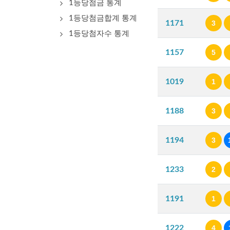
1등당첨금 통계
1등당첨금합계 통계
1171
3
1등당첨자수 통계
1157
5
1019
1
1188
3
1194
3
1233
2
1191
1
1222
4