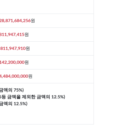
28,871,684,256
원
811,947,415
원
,811,947,910
원
142,200,000
원
4,484,000,000
원
금액의 75%)
5등 금액을 제외한 금액의 12.5%)
액의 12.5%)