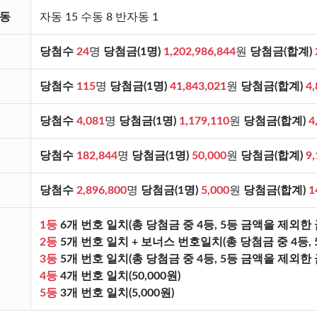
자동
자동 15 수동 8 반자동 1
당첨수
24
명
당첨금(1명)
1,202,986,844
원
당첨금(합계)
당첨수
115
명
당첨금(1명)
41,843,021
원
당첨금(합계)
4,
당첨수
4,081
명
당첨금(1명)
1,179,110
원
당첨금(합계)
4
당첨수
182,844
명
당첨금(1명)
50,000
원
당첨금(합계)
9,
당첨수
2,896,800
명
당첨금(1명)
5,000
원
당첨금(합계)
1
1등
6개 번호 일치(총 당첨금 중 4등, 5등 금액을 제외한 
2등
5개 번호 일치 + 보너스 번호일치(총 당첨금 중 4등, 
3등
5개 번호 일치(총 당첨금 중 4등, 5등 금액을 제외한 금
4등
4개 번호 일치(50,000원)
5등
3개 번호 일치(5,000원)