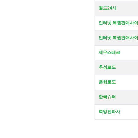
월드24시
인터넷 복권판매사
인터넷 복권판매사
제우스테크
추섬로또
춘향로또
한국슈퍼
희망전파사