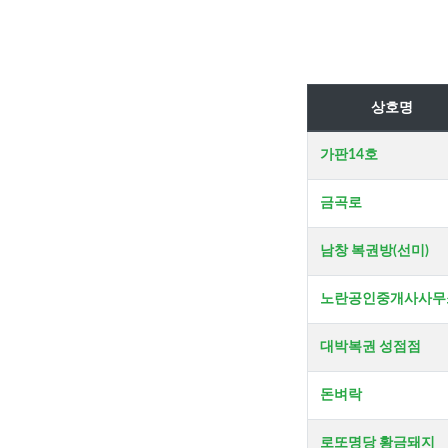
상호명
가판14호
금곡로
남창 복권방(선미)
노란공인중개사사무
대박복권 성점점
돈벼락
로또명당 황금돼지