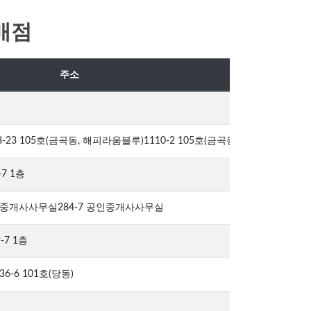
매점
주소
23 105호(금곡동, 해피라움블루)1110-2 105호(금곡동, 해피라움블루)
7 1층
공인중개사사무실284-7 공인중개사사무실
-7 1층
6-6 101호(당동)