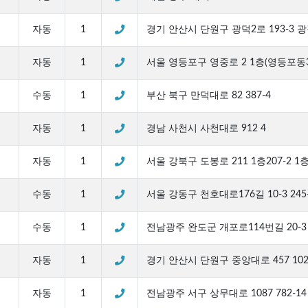
자동
1
경기 안산시 단원구 광덕2로 193-3 
자동
1
서울 영등포구 영중로 2 1층(영등포동3가
수동
1
부산 북구 만덕대로 82 387-4
자동
1
경남 사천시 사천대로 912 4
자동
1
서울 강북구 도봉로 211 1층207-2 1
수동
1
서울 강동구 천호대로176길 10-3 245
수동
1
전남광주 완도군 개포로114번길 20-
점
자동
1
경기 안산시 단원구 중앙대로 457 102호
자동
1
전남광주 서구 상무대로 1087 782-14