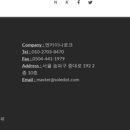
N
K
N
K
Company :
엔카이나로크
Tel :
010-2703-8470
Fax :
0504-441-1979
Address :
서울 송파구 중대로 192 2
층 10호
Email :
master@soledot.com
순위