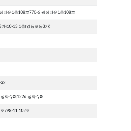
광장타운1층108호770-6 광장타운1층108호
)10-13 1층(영등포동3가)
층
-32
3 성화슈퍼1226 성화슈퍼
798-11 102호