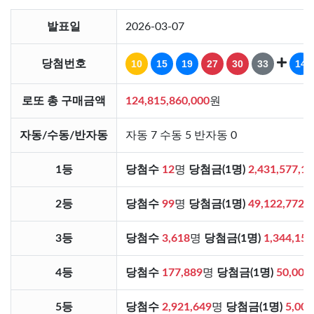
발표일
2026-03-07
당첨번호
10
15
19
27
30
33
14
로또 총 구매금액
124,815,860,000
원
자동/수동/반자동
자동 7 수동 5 반자동 0
1등
당첨수
12
명
당첨금(1명)
2,431,577,1
2등
당첨수
99
명
당첨금(1명)
49,122,772
3등
당첨수
3,618
명
당첨금(1명)
1,344,156
4등
당첨수
177,889
명
당첨금(1명)
50,000
5등
당첨수
2,921,649
명
당첨금(1명)
5,000