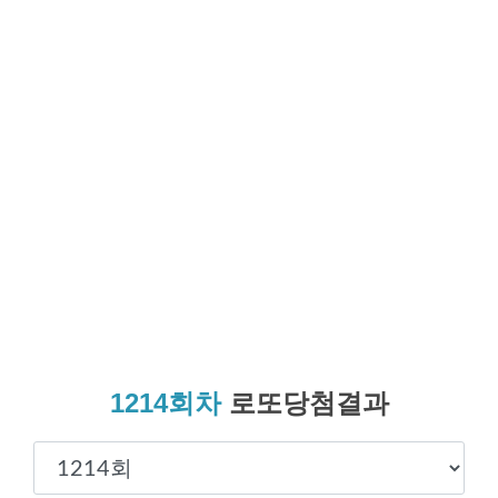
1214회차
로또당첨결과