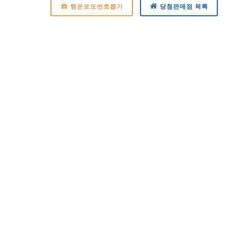
행운로또번호뽑기
당첨판매점 목록