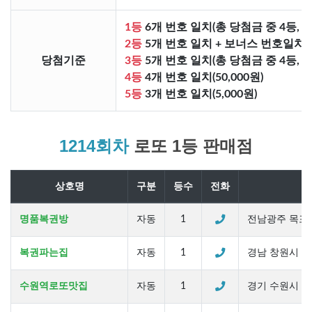
1등
6개 번호 일치(총 당첨금 중 4등, 
2등
5개 번호 일치 + 보너스 번호일치(총
당첨기준
3등
5개 번호 일치(총 당첨금 중 4등, 
4등
4개 번호 일치(50,000원)
5등
3개 번호 일치(5,000원)
1214회차
로또 1등 판매점
상호명
구분
등수
전화
명품복권방
자동
1
전남광주 목포시 섶
복권파는집
자동
1
경남 창원시 마산
수원역로또맛집
자동
1
경기 수원시 팔달