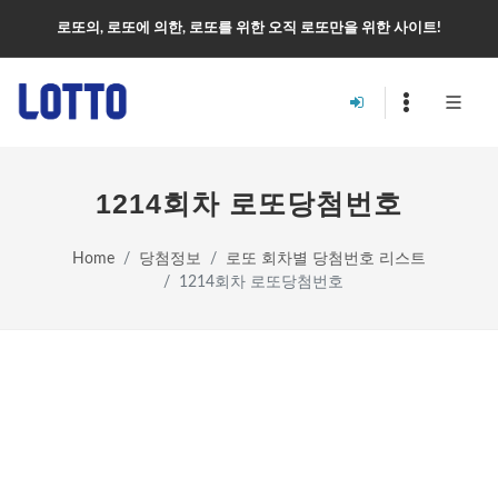
로또의, 로또에 의한, 로또를 위한 오직 로또만을 위한 사이트!
1214회차 로또당첨번호
Home
당첨정보
로또 회차별 당첨번호 리스트
1214회차 로또당첨번호