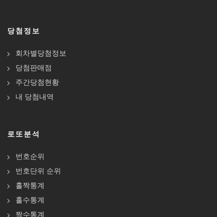
당첨정보
회차별당첨정보
당첨판매점
주간당첨현황
내 당첨내역
로또분석
번호순위
번호단위 순위
홀짝통계
홀수통계
짝수통계