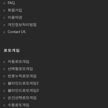
FAQ
회원가입
이용약관
개인정보처리방침
Contact US
로또게임
자동로또게임
선택형로또게임
번호누적로또게임
블라인드로또게임1
블라인드로또게임2
순간선택로또게임
수동로또게임