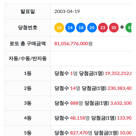
발표일
2003-04-19
당첨번호
10
14
18
20
23
30
41
로또 총 구매금액
81,056,776,000
원
자동/수동/반자동
1등
당첨수
1
명
당첨금(1명)
19,352,212,8
2등
당첨수
14
명
당첨금(1명)
230,383,400
3등
당첨수
888
명
당첨금(1명)
3,632,100
4등
당첨수
48,158
명
당첨금(1명)
133,900
5등
당첨수
827,470
명
당첨금(1명)
10,000