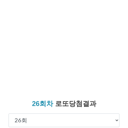
26회차
로또당첨결과