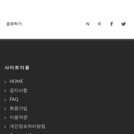
N
K
공유하기:
N
K
사이트이용
HOME
공지사항
FAQ
회원가입
이용약관
개인정보처리방침