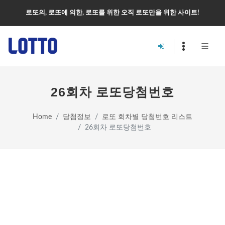
로또의, 로또에 의한, 로또를 위한 오직 로또만을 위한 사이트!
26회차 로또당첨번호
Home
당첨정보
로또 회차별 당첨번호 리스트
26회차 로또당첨번호