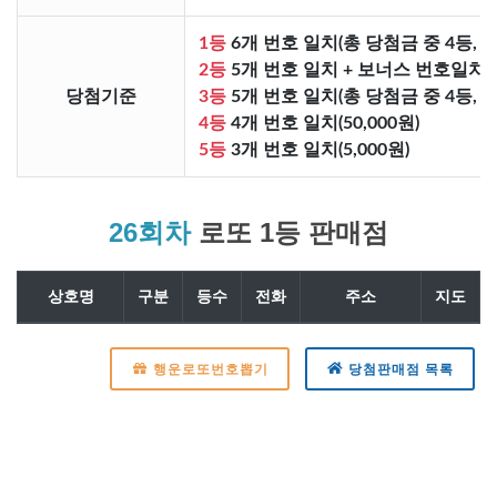
1등
6개 번호 일치(총 당첨금 중 4등, 
2등
5개 번호 일치 + 보너스 번호일치(총
당첨기준
3등
5개 번호 일치(총 당첨금 중 4등, 
4등
4개 번호 일치(50,000원)
5등
3개 번호 일치(5,000원)
26회차
로또 1등 판매점
상호명
구분
등수
전화
주소
지도
행운로또번호뽑기
당첨판매점 목록