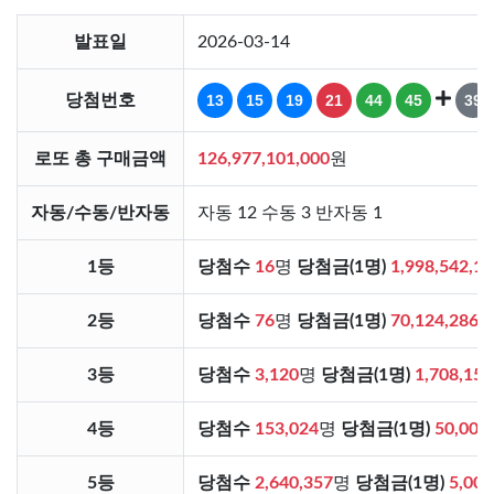
발표일
2026-03-14
당첨번호
13
15
19
21
44
45
39
로또 총 구매금액
126,977,101,000
원
자동/수동/반자동
자동 12 수동 3 반자동 1
1등
당첨수
16
명
당첨금(1명)
1,998,542,1
2등
당첨수
76
명
당첨금(1명)
70,124,286
3등
당첨수
3,120
명
당첨금(1명)
1,708,156
4등
당첨수
153,024
명
당첨금(1명)
50,000
5등
당첨수
2,640,357
명
당첨금(1명)
5,000