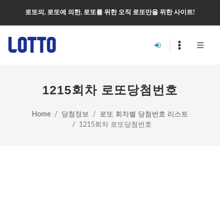
로또의, 로또에 의한, 로또를 위한 오직 로또만을 위한 사이트!
1215회차 로또당첨번호
Home
당첨정보
로또 회차별 당첨번호 리스트
1215회차 로또당첨번호