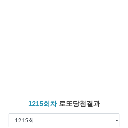
1215회차
로또당첨결과