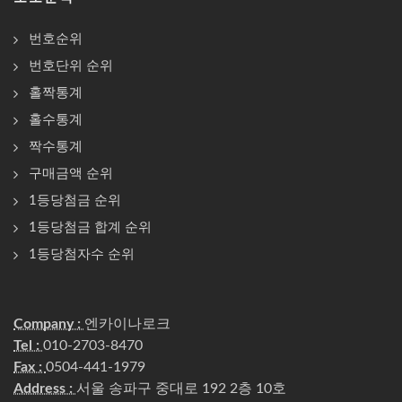
번호순위
번호단위 순위
홀짝통계
홀수통계
짝수통계
구매금액 순위
1등당첨금 순위
1등당첨금 합계 순위
1등당첨자수 순위
Company :
엔카이나로크
Tel :
010-2703-8470
Fax :
0504-441-1979
Address :
서울 송파구 중대로 192 2층 10호