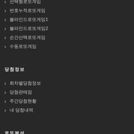
선택형로또게임
번호누적로또게임
블라인드로또게임1
블라인드로또게임2
순간선택로또게임
수동로또게임
당첨정보
회차별당첨정보
당첨판매점
주간당첨현황
내 당첨내역
로또분석