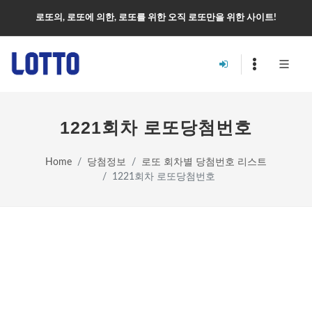
로또의, 로또에 의한, 로또를 위한 오직 로또만을 위한 사이트!
1221회차 로또당첨번호
Home
당첨정보
로또 회차별 당첨번호 리스트
1221회차 로또당첨번호