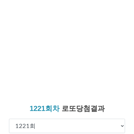
1221회차
로또당첨결과