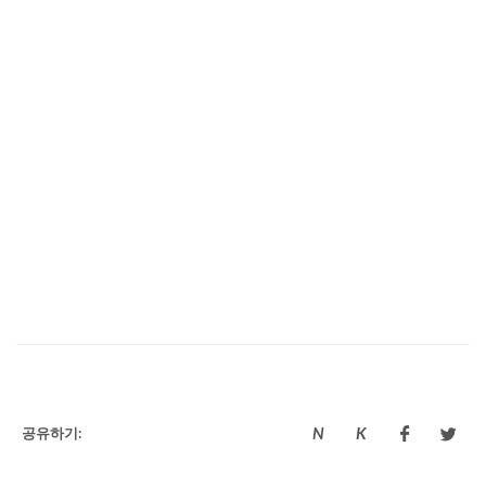
N
K
공유하기:
N
K