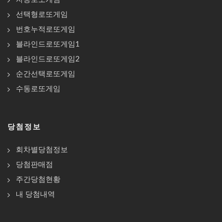
선택형로또게임
번호누적로또게임
블라인드로또게임1
블라인드로또게임2
순간선택로또게임
수동로또게임
당첨정보
회차별당첨정보
당첨판매점
주간당첨현황
내 당첨내역