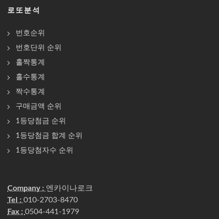
로또분석
번호순위
번호단위 순위
홀짝통계
홀수통계
짝수통계
구매금액 순위
1등당첨금 순위
1등당첨금 합계 순위
1등당첨자수 순위
Company :
엔카이나로크
Tel :
010-2703-8470
Fax :
0504-441-1979