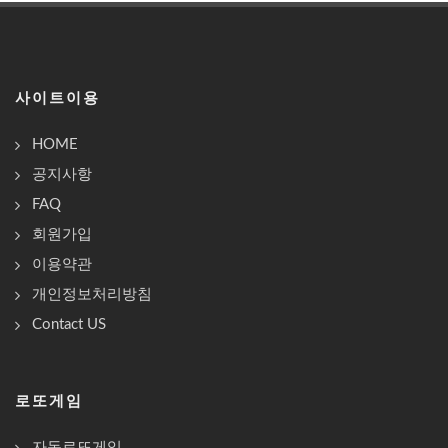
사이트이용
HOME
공지사항
FAQ
회원가입
이용약관
개인정보처리방침
Contact US
로또게임
자동로또게임