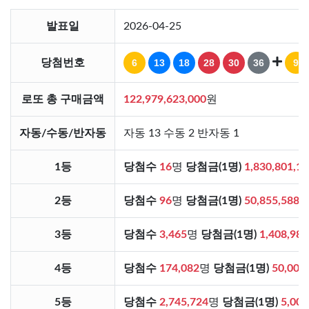
발표일
2026-04-25
당첨번호
6
13
18
28
30
36
9
로또 총 구매금액
122,979,623,000
원
자동/수동/반자동
자동 13 수동 2 반자동 1
1등
당첨수
16
명
당첨금(1명)
1,830,801,1
2등
당첨수
96
명
당첨금(1명)
50,855,588
3등
당첨수
3,465
명
당첨금(1명)
1,408,986
4등
당첨수
174,082
명
당첨금(1명)
50,000
5등
당첨수
2,745,724
명
당첨금(1명)
5,000