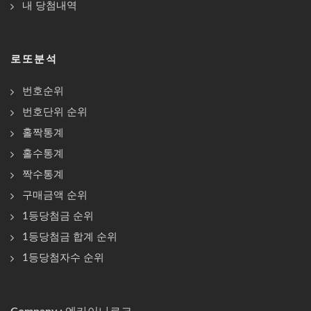
내 당첨내역
로또분석
번호순위
번호단위 순위
홀짝통계
홀수통계
짝수통계
구매금액 순위
1등당첨금 순위
1등당첨금 합계 순위
1등당첨자수 순위