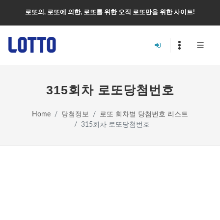
로또의, 로또에 의한, 로또를 위한 오직 로또만을 위한 사이트!
315회차 로또당첨번호
Home
당첨정보
로또 회차별 당첨번호 리스트
315회차 로또당첨번호