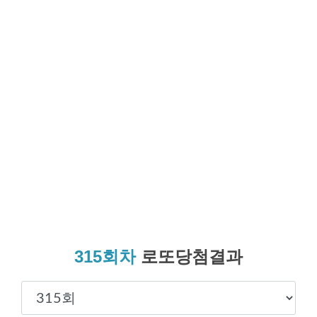
315회차
로또당첨결과