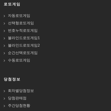
로또게임
자동로또게임
선택형로또게임
번호누적로또게임
블라인드로또게임1
블라인드로또게임2
순간선택로또게임
수동로또게임
당첨정보
회차별당첨정보
당첨판매점
주간당첨현황